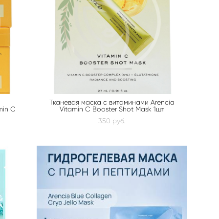
с
Тканевая маска с витаминами Arencia
min C
Vitamin C Booster Shot Mask 1шт
350 pуб.