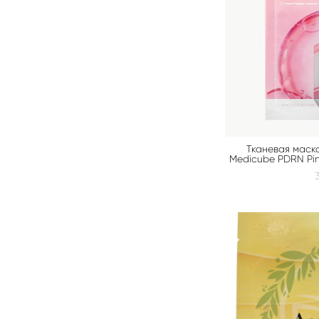
Тканевая маск
Medicube PDRN Pin