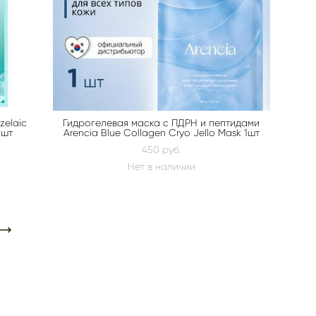
zelaic
Гидрогелевая маска с ПДРН и пептидами
1шт
Arencia Blue Collagen Cryo Jello Mask 1шт
450 pуб.
Нет в наличии