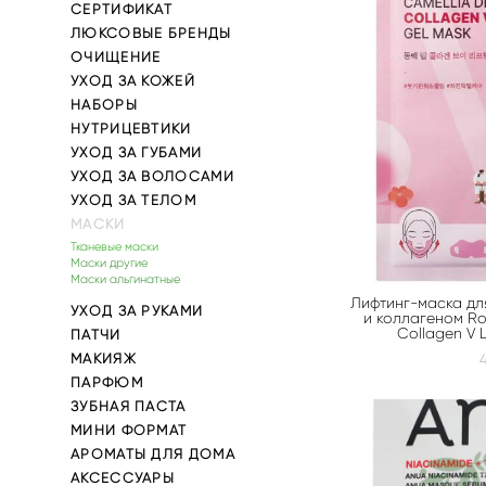
СЕРТИФИКАТ
ЛЮКСОВЫЕ БРЕНДЫ
ОЧИЩЕНИЕ
УХОД ЗА КОЖЕЙ
НАБОРЫ
НУТРИЦЕВТИКИ
УХОД ЗА ГУБАМИ
УХОД ЗА ВОЛОСАМИ
УХОД ЗА ТЕЛОМ
МАСКИ
Тканевые маски
Маски другие
Маски альгинатные
Лифтинг-маска дл
УХОД ЗА РУКАМИ
и коллагеном Ro
Collagen V L
ПАТЧИ
МАКИЯЖ
ПАРФЮМ
ЗУБНАЯ ПАСТА
МИНИ ФОРМАТ
АРОМАТЫ ДЛЯ ДОМА
АКСЕССУАРЫ