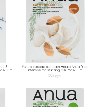
ua 8
Увлажняющая тканевая маска Anua Rice
Mask 1шт
Intensive Moisturizing Milk Mask 1шт
350 pуб.