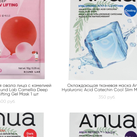
я овала лица с камелией
Охлаждающая тканевая маска An
und Lab Camellia Deep
Hyaluronic Acid Catechin Cool Slim 
ifting Gel Mask 1 шт
350 pуб.
400 pуб.