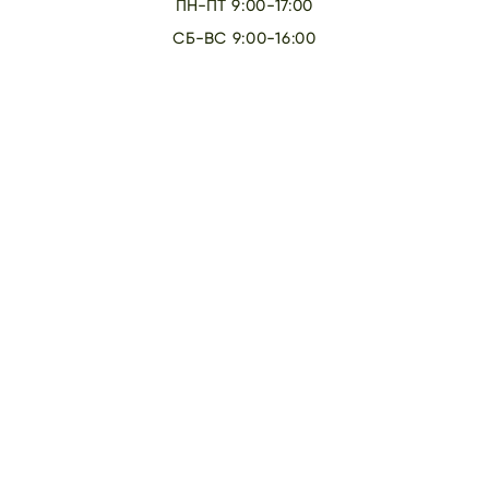
ПН-ПТ 9:00-17:00
СБ-ВС 9:00-16:00