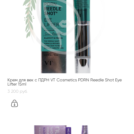
Крем для век с ПДРН VT Cosmetics PDRN Reedle Shot Eye
Lifter 15ml
3 200 pуб.