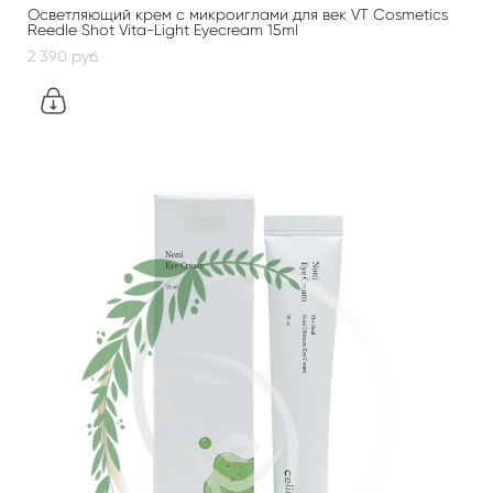
Осветляющий крем с микроиглами для век VT Cosmetics
Reedle Shot Vita-Light Eyecream 15ml
2 390 pуб.