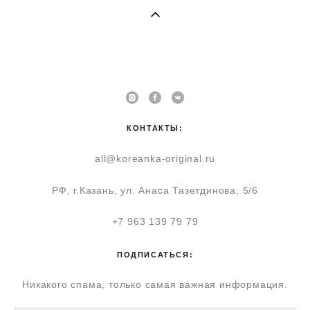
КОНТАКТЫ:
all@koreanka-original.ru
РФ, г.Казань, ул. Анаса Тазетдинова, 5/6
+7 963 139 79 79
ПОДПИСАТЬСЯ:
Никакого спама, только самая важная информация.