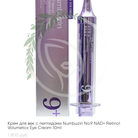
Крем для век с пептидами Numbuzin No.9 NAD+ Retinol
Volumetox Eye Cream 10ml
1 800 pуб.