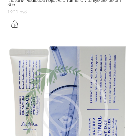
глазами Medicube Kojic Acid Turmeric Vita Eye Gel Serum
30ml
1 900 pуб.