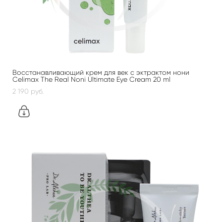
Восстанавливающий крем для век с эктрактом нони
Celimax The Real Noni Ultimate Eye Cream 20 ml
2 190 pуб.