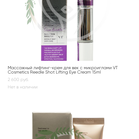
Массажный лифтинг-крем для век с микроиглами VT
Cosmetics Reedle Shot Lifting Eye Cream 15ml
2 600 pуб.
Нет в наличии