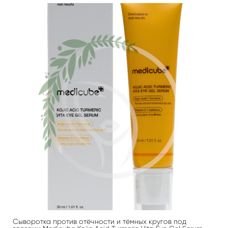
Сыворотка против отёчности и тёмных кругов под