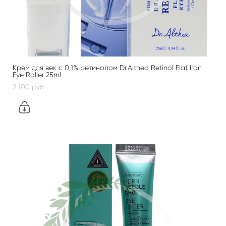
Крем для век с 0,1% ретинолом Dr.Althea Retinol Flat Iron
Eye Roller 25ml
2 100 pуб.