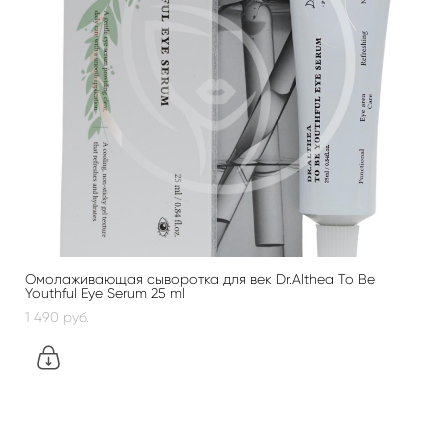
Омолаживающая сыворотка для век Dr.Althea To Be
Youthful Eye Serum 25 ml
1 490 pуб.