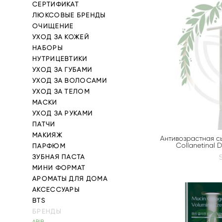
СЕРТИФИКАТ
ЛЮКСОВЫЕ БРЕНДЫ
ОЧИЩЕНИЕ
УХОД ЗА КОЖЕЙ
НАБОРЫ
НУТРИЦЕВТИКИ
УХОД ЗА ГУБАМИ
УХОД ЗА ВОЛОСАМИ
УХОД ЗА ТЕЛОМ
МАСКИ
УХОД ЗА РУКАМИ
ПАТЧИ
МАКИЯЖ
Антивозрастная с
Collanetinal 
ПАРФЮМ
ЗУБНАЯ ПАСТА
МИНИ ФОРМАТ
АРОМАТЫ ДЛЯ ДОМА
АКСЕССУАРЫ
BTS
БРЕНДЫ
ABIB