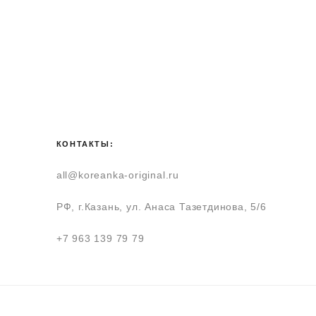
КОНТАКТЫ:
all@koreanka-original.ru
РФ, г.Казань, ул. Анаса Тазетдинова, 5/6
+7 963 139 79 79