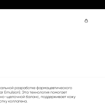
никальной разработке фармацевтического
r Emulsion). Эта технология помогает
тно-щелочной баланс, поддерживает кожу
тку коллагена.