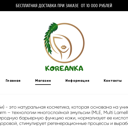
БЕСПЛАТНАЯ ДОСТАВКА ПРИ ЗАКАЗЕ ОТ 10 000 РУБЛЕЙ
Главная
Магазин
Информация
Контакты
Би) - это натуральная косметика, которая основана на у
m – технологии многослойной эмульсии (MLE, Multi Lamella
иродную барьерную функцию кожи, нормализует ее кисло
доровой, стимулирует регенерационные процессы и вырабо