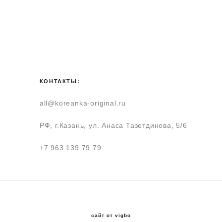
КОНТАКТЫ:
all@koreanka-original.ru
РФ, г.Казань, ул. Анаса Тазетдинова, 5/6
+7 963 139 79 79
сайт от vigbo