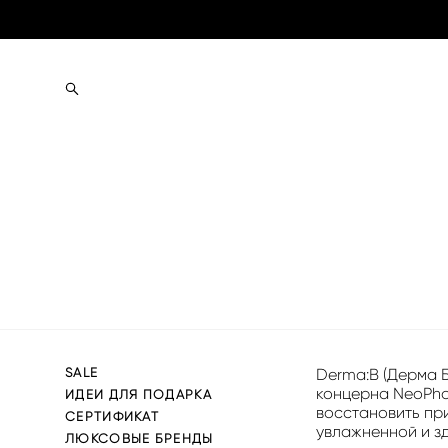
SALE
Derma:B (Дерма 
концерна NeoPhar
ИДЕИ ДЛЯ ПОДАРКА
восстановить пр
СЕРТИФИКАТ
увлажненной и з
ЛЮКСОВЫЕ БРЕНДЫ