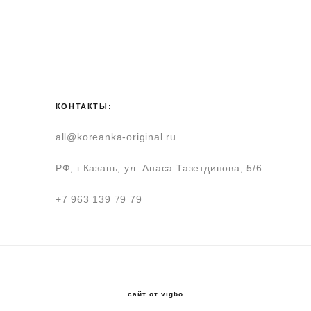
КОНТАКТЫ:
all@koreanka-original.ru
РФ, г.Казань, ул. Анаса Тазетдинова, 5/6
+7 963 139 79 79
сайт от vigbo