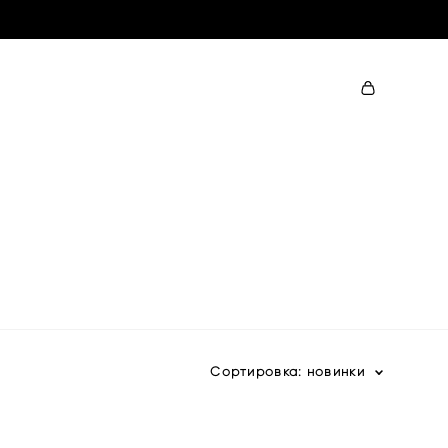
Сортировка:
новинки