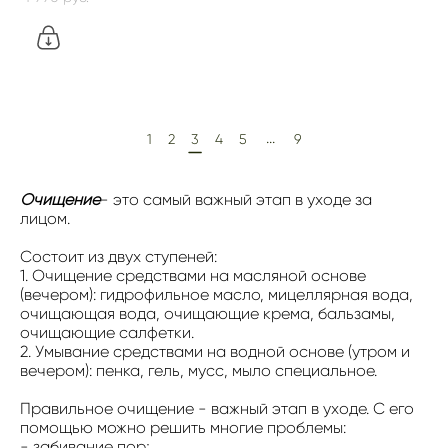
...
1
2
3
4
5
9
Очищение
- это самый важный этап в уходе за
лицом.
Состоит из двух ступеней:
1. Очищение средствами на масляной основе
(вечером): гидрофильное масло, мицеллярная вода,
очищающая вода, очищающие крема, бальзамы,
очищающие салфетки.
2. Умывание средствами на водной основе (утром и
вечером): пенка, гель, мусс, мыло специальное.
Правильное очищение - важный этап в уходе. С его
помощью можно решить многие проблемы:
- забивание пор;