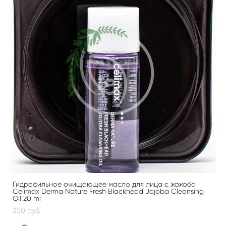
Гидрофильное очищающее масло для лица с жожоба
Celimax Derma Nature Fresh Blackhead Jojoba Cleansing
Oil 20 ml
350 pуб.