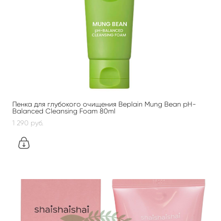
Пенка для глубокого очищения Beplain Mung Bean pH-
Balanced Cleansing Foam 80ml
1 290 pуб.