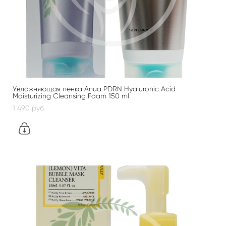
Увлажняющая пенка Anua PDRN Hyaluronic Acid
Moisturizing Cleansing Foam 150 ml
1 490 pуб.