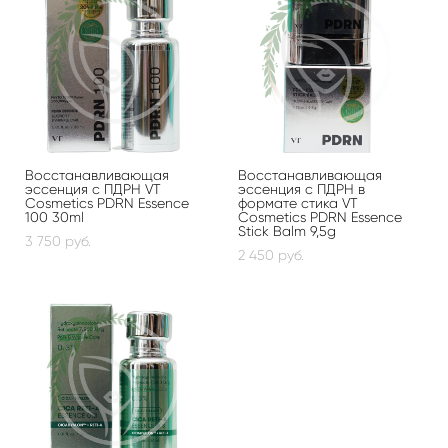
Восстанавливающая
Восстанавливающая
эссенция с ПДРН VT
эссенция с ПДРН в
Cosmetics PDRN Essence
формате стика VT
100 30ml
Cosmetics PDRN Essence
Stick Balm 9,5g
3 750 pуб.
2 450 pуб.