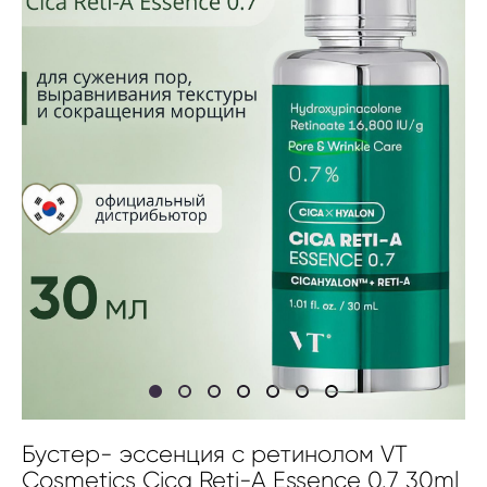
Бустер- эссенция с ретинолом VT
Cosmetics Cica Reti-A Essence 0.7 30ml