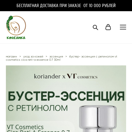
БЕСПЛАТНАЯ ДОСТАВКА ПРИ ЗАКАЗЕ ОТ 10 000 РУБЛЕЙ
магазин
>
уход за кожей
>
эссенция
>
бустер- эссенция с ретинолом vt
cosmetics cica reti-a essence 0.7 30ml