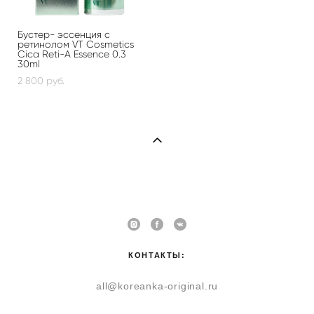
Бустер- эссенция с
ретинолом VT Cosmetics
Cica Reti-A Essence 0.3
30ml
2 800 pуб.
КОНТАКТЫ:
all@koreanka-original.ru