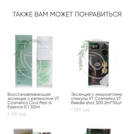
ТАКЖЕ ВАМ МОЖЕТ ПОНРАВИТЬСЯ
Восстанавливающая
Эссенция с микроиглами
эссенция с ретинолом VT
спикулы VT Cosmetics VT
Cosmetics Cica Reti-A
Reedle shot 300 2ml*10шт
Essence 0.1 30ml
1 590 pуб.
2 100 pуб.