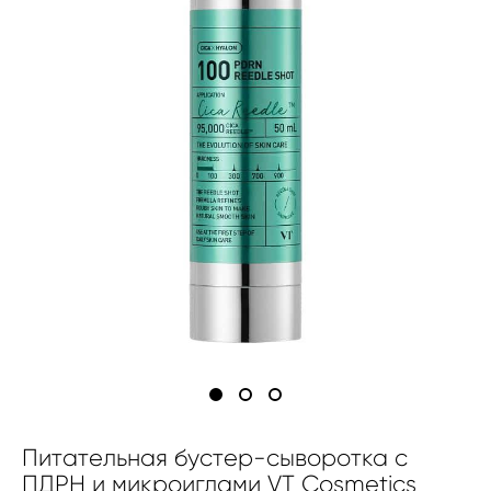
Питательная бустер-сыворотка с
ПДРН и микроиглами VT Cosmetics