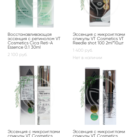
Восстанавливающая
Эссенция с микроиглами
эссенция с ретинолом VT
спикулы VT Cosmetics VT
Cosmetics Cica Reti-A
Reedle shot 100 2ml*10шт
Essence 0.1 30ml
1 400 pуб.
2 100 pуб.
Нет в наличии
Эссенция с микроиглами
Эссенция с микроиглами
спикулы VT Cosmetics
спикулы VT Cosmetics