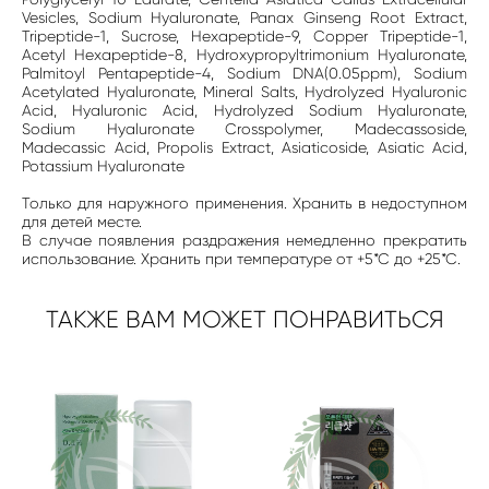
Vesicles, Sodium Hyaluronate, Panax Ginseng Root Extract,
Tripeptide-1, Sucrose, Hexapeptide-9, Copper Tripeptide-1,
Acetyl Hexapeptide-8, Hydroxypropyltrimonium Hyaluronate,
Palmitoyl Pentapeptide-4, Sodium DNA(0.05ppm), Sodium
Acetylated Hyaluronate, Mineral Salts, Hydrolyzed Hyaluronic
Acid, Hyaluronic Acid, Hydrolyzed Sodium Hyaluronate,
Sodium Hyaluronate Crosspolymer, Madecassoside,
Madecassic Acid, Propolis Extract, Asiaticoside, Asiatic Acid,
Potassium Hyaluronate
Только для наружного применения. Хранить в недоступном
для детей месте.
В случае появления раздражения немедленно прекратить
использование. Хранить при температуре от +5*С до +25*С.
ТАКЖЕ ВАМ МОЖЕТ ПОНРАВИТЬСЯ