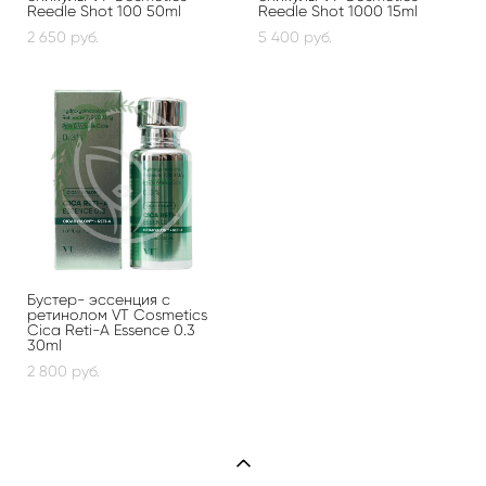
Reedle Shot 100 50ml
Reedle Shot 1000 15ml
2 650 pуб.
5 400 pуб.
Бустер- эссенция с
ретинолом VT Cosmetics
Cica Reti-A Essence 0.3
30ml
2 800 pуб.