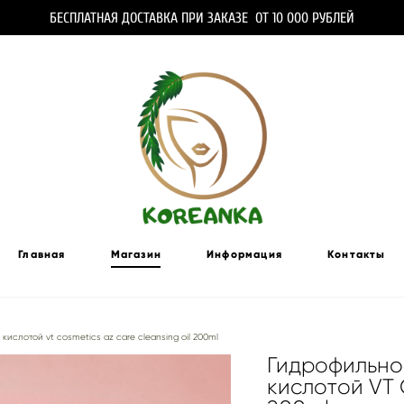
БЕСПЛАТНАЯ ДОСТАВКА ПРИ ЗАКАЗЕ ОТ 10 000 РУБЛЕЙ
Главная
Магазин
Информация
Контакты
ислотой vt cosmetics az care cleansing oil 200ml
Гидрофильно
кислотой VT 