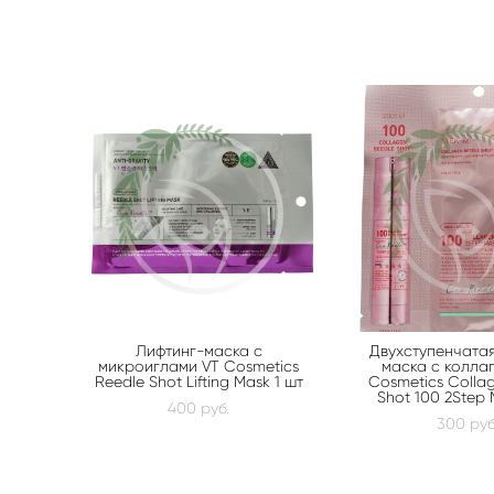
Лифтинг-маска с
Двухступенчатая
микроиглами VT Cosmetics
маска с колла
Reedle Shot Lifting Mask 1 шт
Cosmetics Colla
Shot 100 2Step 
400 pуб.
300 pуб