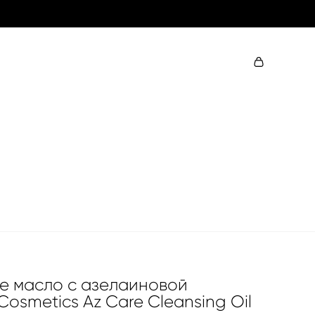
е масло с азелаиновой
Cosmetics Az Care Cleansing Oil