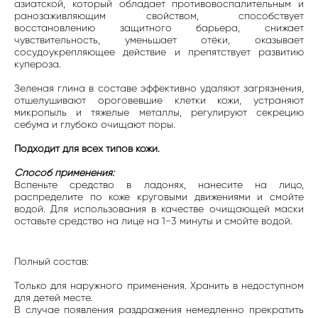
азиатской, который обладает противовоспалительным и
ранозаживляющим свойством, способствует
восстановлению защитного барьера, снижает
чувствительность, уменьшает отёки, оказывает
сосудоукрепляющее действие и препятствует развитию
купероза.
Зеленая глина в составе эффективно удаляют загрязнения,
отшелушивают ороговевшие клетки кожи, устраняют
микропыль и тяжелые металлы, регулируют секрецию
себума и глубоко очищают поры.
Подходит для всех типов кожи.
Способ применения:
Вспеньте средство в ладонях, нанесите на лицо,
распределите по коже круговыми движениями и смойте
водой. Для использования в качестве очищающей маски
оставьте средство на лице на 1−3 минуты и смойте водой.
Полный состав:
Только для наружного применения. Хранить в недоступном
для детей месте.
В случае появления раздражения немедленно прекратить