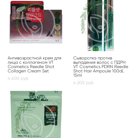
Антивозрастной крем для
Сыворотка против
лица с коллагеном VT
выпадения волос с ПДРН
Cosmetics Reedle Shot
VT Cosmetics PDRN Reedle
Collagen Cream Set
Shot Hair Ampoule 100dL
15ml
4 600 pуб.
4 200 pуб.