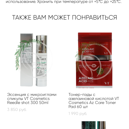
использование. Хранить при температуре от +5*С до +25*С.
ТАКЖЕ ВАМ МОЖЕТ ПОНРАВИТЬСЯ
Эссенция с микроиглами
Тонер-пэды с
спикулы VT Cosmetics
азелаиновой кислотой VT
Reedle shot 300 50ml
Cosmetics Az Care Toner
Pad 60 шт
3 850 pуб.
1 990 pуб.