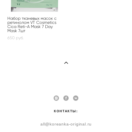
Набор тканевых масок с
ретинолом VT Cosmetics
Cica Reti-A Mask 7 Day
Mask 7шт
650 pуб.
КОНТАКТЫ:
all@koreanka-original.ru