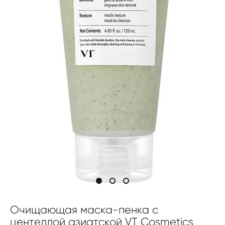
Очищающая маска-пенка с
центеллой азиатской VT Cosmetics