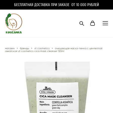
БЕСПЛАТНАЯ ДОСТАВКА ПРИ ЗАКАЗЕ ОТ 10 000 РУБЛЕЙ
магазин
>
бренды
>
vt cosmetics
>
очищающая маска-пенка с центеллой
азиатской vt cosmetics cica mask cleanser 120ml