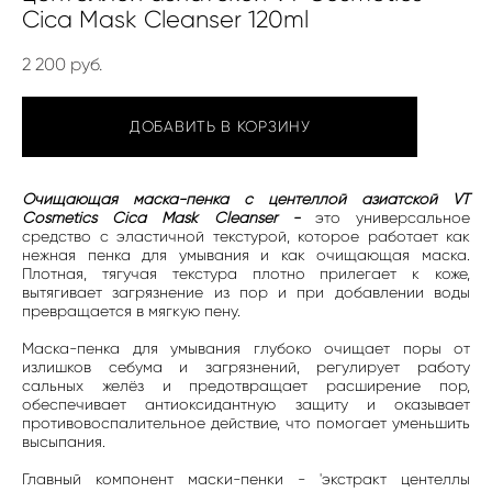
Cica Mask Cleanser 120ml
2 200 pуб.
ДОБАВИТЬ В КОРЗИНУ
Очищающая маска-пенка с центеллой азиатской VT
Cosmetics Cica Mask Cleanser -
это универсальное
средство с эластичной текстурой, которое работает как
нежная пенка для умывания и как очищающая маска.
Плотная, тягучая текстура плотно прилегает к коже,
вытягивает загрязнение из пор и при добавлении воды
превращается в мягкую пену.
Маска-пенка для умывания глубоко очищает поры от
излишков себума и загрязнений, регулирует работу
сальных желёз и предотвращает расширение пор,
обеспечивает антиоксидантную защиту и оказывает
противовоспалительное действие, что помогает уменьшить
высыпания.
Главный компонент маски-пенки - 'экстракт центеллы