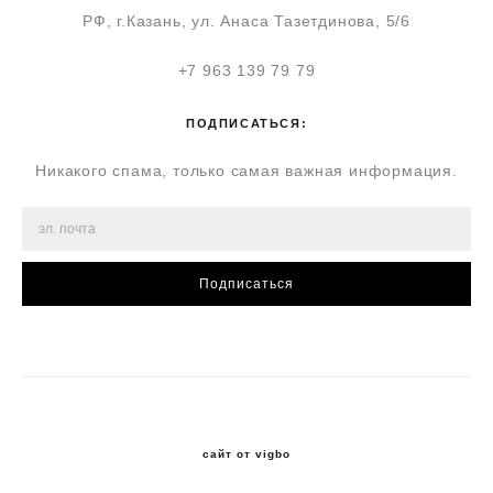
РФ, г.Казань, ул. Анаса Тазетдинова, 5/6
+7 963 139 79 79
ПОДПИСАТЬСЯ:
Никакого спама, только самая важная информация.
Подписаться
сайт от vigbo