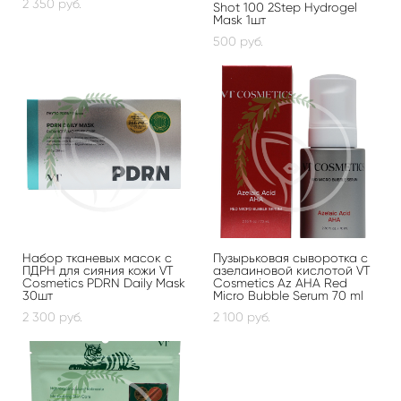
2 350 pуб.
Shot 100 2Step Hydrogel
Mask 1шт
500 pуб.
Набор тканевых масок с
Пузырьковая сыворотка с
ПДРН для сияния кожи VT
азелаиновой кислотой VT
Cosmetics PDRN Daily Mask
Cosmetics Az AHA Red
30шт
Micro Bubble Serum 70 ml
2 300 pуб.
2 100 pуб.