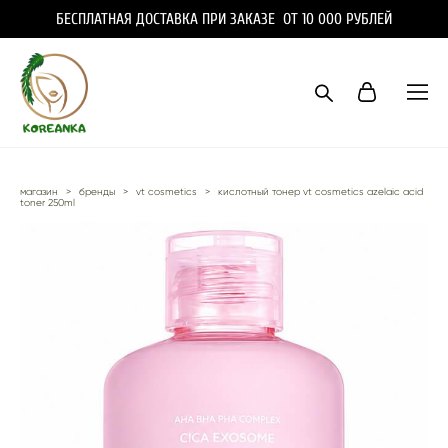
БЕСПЛАТНАЯ ДОСТАВКА ПРИ ЗАКАЗЕ ОТ 10 000 РУБЛЕЙ
магазин
>
бренды
>
vt cosmetics
>
кислотный тонер vt cosmetics azelaic acid
toner 250ml