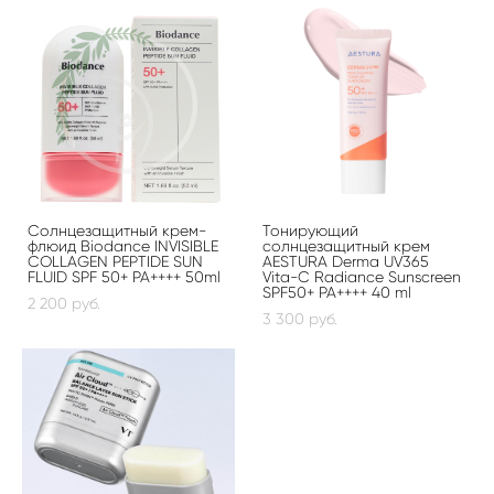
Солнцезащитный крем-
Тонирующий
флюид Biodance INVISIBLE
солнцезащитный крем
COLLAGEN PEPTIDE SUN
AESTURA Derma UV365
FLUID SPF 50+ PA++++ 50ml
Vita-C Radiance Sunscreen
SPF50+ PA++++ 40 ml
2 200 pуб.
3 300 pуб.