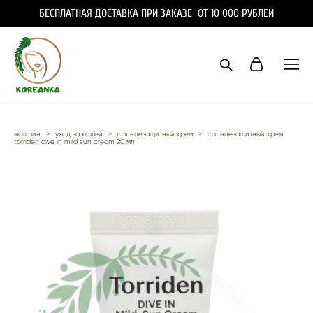
БЕСПЛАТНАЯ ДОСТАВКА ПРИ ЗАКАЗЕ ОТ 10 000 РУБЛЕЙ
магазин
>
уход за кожей
>
солнцезащитный крем
>
солнцезащитный крем
torriden dive in mild sun cream 20 мл