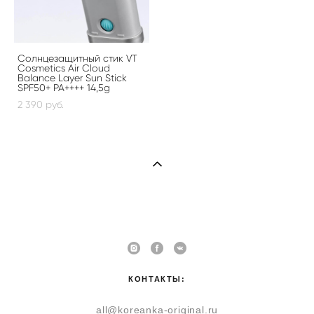
Солнцезащитный стик VT
Cosmetics Air Cloud
Balance Layer Sun Stick
SPF50+ PA++++ 14,5g
2 390 pуб.
КОНТАКТЫ:
all@koreanka-original.ru