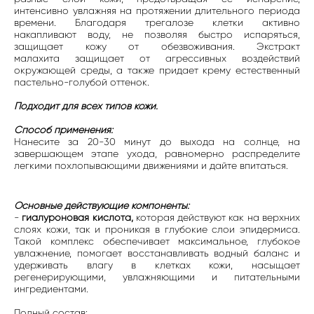
интенсивно увлажняя на протяжении длительного периода
времени. Благодаря трегалозе клетки активно
накапливают воду, не позволяя быстро испаряться,
защищает кожу от обезвоживания. Экстракт
малахита защищает от агрессивных воздействий
окружающей среды, а также придает крему естественный
пастельно-голубой оттенок.
Подходит для всех типов кожи.
Способ применения:
Нанесите за 20-30 минут до выхода на солнце, на
завершающем этапе ухода, равномерно распределите
легкими похлопывающими движениями и дайте впитаться.
Основные действующие компоненты:
-
гиалуроновая кислота,
которая действуют как на верхних
слоях кожи, так и проникая в глубокие слои эпидермиса.
Такой комплекс обеспечивает максимальное, глубокое
увлажнение, помогает восстанавливать водный баланс и
удерживать влагу в клетках кожи, насыщает
регенерирующими, увлажняющими и питательными
ингредиентами.
Полный состав: