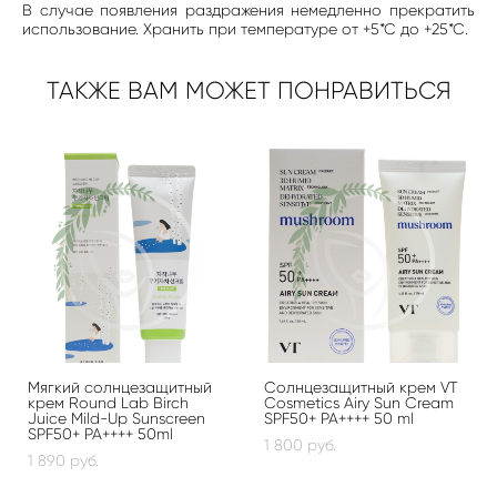
В случае появления раздражения немедленно прекратить
использование. Хранить при температуре от +5*С до +25*С.
ТАКЖЕ ВАМ МОЖЕТ ПОНРАВИТЬСЯ
Мягкий солнцезащитный
Солнцезащитный крем VT
крем Round Lab Birch
Cosmetics Airy Sun Cream
Juice Mild-Up Sunscreen
SPF50+ PA++++ 50 ml
SPF50+ PA++++ 50ml
1 800 pуб.
1 890 pуб.