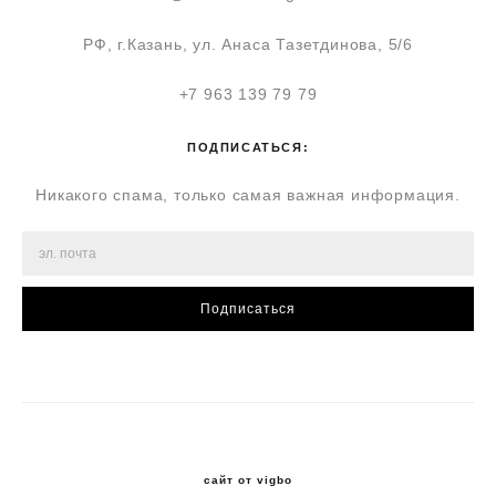
РФ, г.Казань, ул. Анаса Тазетдинова, 5/6
+7 963 139 79 79
ПОДПИСАТЬСЯ:
Никакого спама, только самая важная информация.
Подписаться
сайт от vigbo