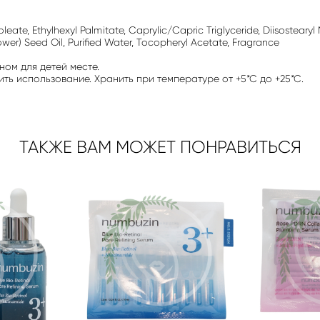
oleate, Ethylhexyl Palmitate, Caprylic/Capric Triglyceride, Diisostear
ower) Seed Oil, Purified Water, Tocopheryl Acetate, Fragrance
ном для детей месте.
ь использование. Хранить при температуре от +5*С до +25*С.
ТАКЖЕ ВАМ МОЖЕТ ПОНРАВИТЬСЯ