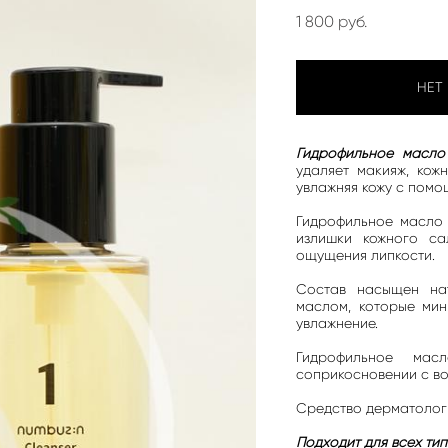
1 800 pуб.
НЕТ
Гидрофильное масло 
удаляет макияж, кож
увлажняя кожу с помо
Гидрофильное масло 
излишки кожного с
ощущения липкости.
Состав насыщен на
маслом, которые мин
увлажнение.
Гидрофильное ма
соприкосновении с во
Средство дерматолог
Подходит для всех тип