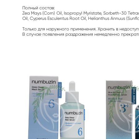
Полный состав:
Zea Mays (Corn) Oil, Isopropyl Myristate, Sorbeth-30 Tetra
Oil, Cyperus Esculentus Root Oil, Helianthus Annuus (Sunfl
Только для наружного применения. Хранить в недоступ
В случае появления раздражения немедленно прекратит