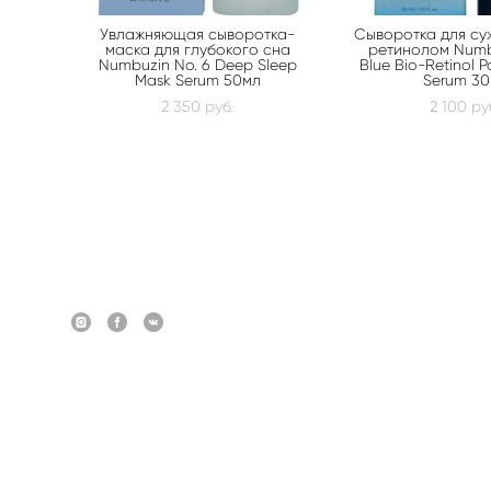
Увлажняющая сыворотка-
Сыворотка для су
маска для глубокого сна
ретинолом Numb
Numbuzin No. 6 Deep Sleep
Blue Bio-Retinol P
Mask Serum 50мл
Serum 30
2 350 pуб.
2 100 pу