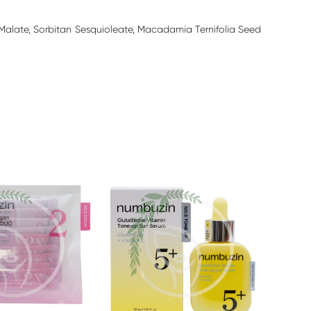
yl Malate, Sorbitan Sesquioleate, Macadamia Ternifolia Seed