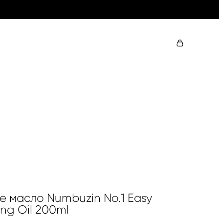
 масло Numbuzin No.1 Easy
ing Oil 200ml