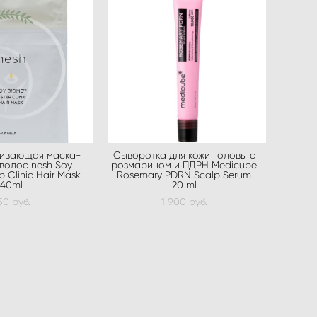
ивающая маска-
Сыворотка для кожи головы с
 волос nesh Soy
розмарином и ПДРН Medicube
 Clinic Hair Mask
Rosemary PDRN Scalp Serum
40ml
20 ml
50 pуб.
1 900 pуб.