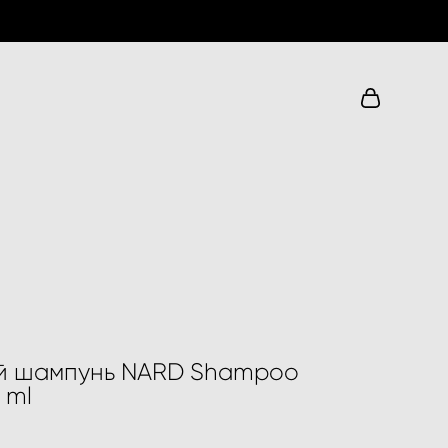
й шампунь NARD Shampoo
 ml