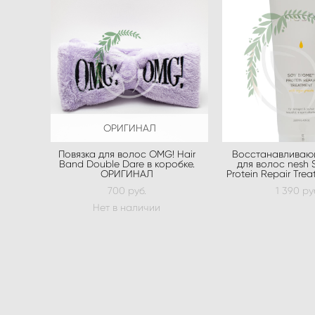
ОРИГИНАЛ
Повязка для волос OMG! Hair
Восстанавливаю
Band Double Dare в коробке.
для волос nesh 
ОРИГИНАЛ
Protein Repair Tre
700 pуб.
1 390 pу
Нет в наличии