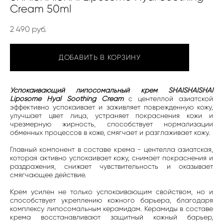
Cream 50ml
2 490 pуб.
ДОБАВИТЬ В КОРЗИНУ
Успокаивающий липосомальный крем SHAISHAISHAI
Liposome Hyal Soothing Cream
с центеллой азиатской
эффективно успокаивает и заживляет поврежденную кожу,
улучшает цвет лица, устраняет покраснения кожи и
чрезмерную жирность, способствует нормализации
обменных процессов в коже, смягчает и разглаживает кожу.
Главный компонент в составе крема - центелла азиатская,
которая активно успокаивает кожу, снимает покраснения и
раздражения, снижает чувствительность и оказывает
смягчающее действие.
Крем усилен не только успокаивающим свойством, но и
способствует укреплению кожного барьера, благодаря
комплексу липосомальным керамидам. Керамиды в составе
крема восстанавливают защитный кожный барьер,