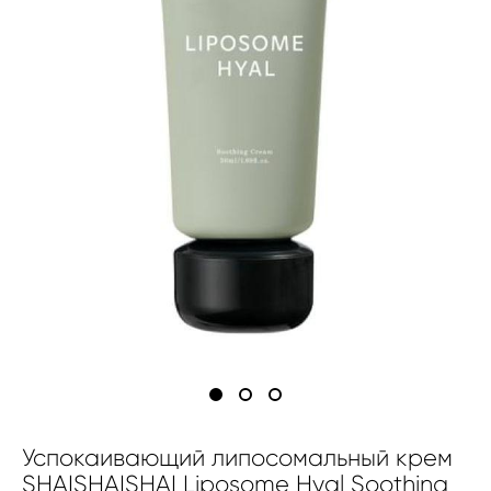
Успокаивающий липосомальный крем
SHAISHAISHAI Liposome Hyal Soothing