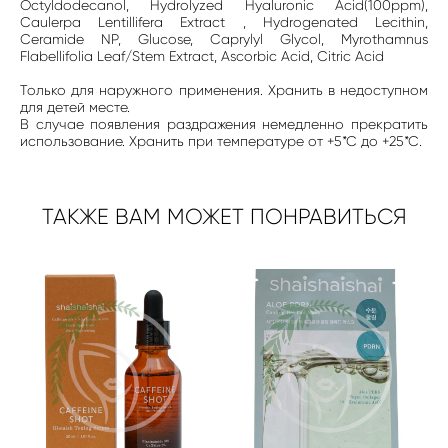
Octyldodecanol, Hydrolyzed Hyaluronic Acid(100ppm),
Caulerpa Lentillifera Extract , Hydrogenated Lecithin,
Ceramide NP, Glucose, Caprylyl Glycol, Myrothamnus
Flabellifolia Leaf/Stem Extract, Ascorbic Acid, Citric Acid
Только для наружного применения. Хранить в недоступном
для детей месте.
В случае появления раздражения немедленно прекратить
использование. Хранить при температуре от +5*С до +25*С.
ТАКЖЕ ВАМ МОЖЕТ ПОНРАВИТЬСЯ