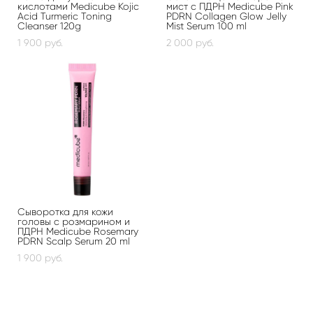
кислотами Medicube Kojic
мист с ПДРН Medicube Pink
Acid Turmeric Toning
PDRN Collagen Glow Jelly
Cleanser 120g
Mist Serum 100 ml
1 900 pуб.
2 000 pуб.
Сыворотка для кожи
головы с розмарином и
ПДРН Medicube Rosemary
PDRN Scalp Serum 20 ml
1 900 pуб.