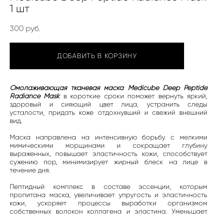
1 шт
300 pуб.
ДОБАВИТЬ В КОРЗИНУ
Омолаживающая тканевая маска Medicube Deep Peptide
Radiance Mask
в короткие сроки поможет вернуть яркий,
здоровый и сияющий цвет лица, устранить следы
усталости, придать коже отдохнувший и свежий внешний
вид.
Маска направлена на интенсивную борьбу с мелкими
мимическими морщинами и сокращает глубину
выраженных, повышает эластичность кожи, способствует
сужению пор, минимизирует жирный блеск на лице в
течение дня.
Пептидный комплекс в составе эссенции, которым
пропитана маска, увеличивает упругость и эластичность
кожи, ускоряет процессы выработки организмом
собственных волокон коллагена и эластина. Уменьшает