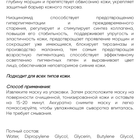
глубину морщин и препятствует обвисанию кожи, укрепляет
защитный барьер кожного покрова.
Ниацинамид способствует предотвращению
гиперпигментации и преждевременного
старения, регулирует и стимулирует синтез коллагена,
повышая его стабильность, поддерживает упругость и
эластичность кожи, предотвращает проявление морщин и
сокращает уже имеющиеся, блокирует тирозиназы и
производство маланина, тем самым предотвращая
возрастную пигментацию, способствует эффективному
осветлению пигментных пятен и выравнивает цвет
лица, обеспечивая неповторимое сияние кожи.
Подходит для всех типов кожи.
Способ применения:
Извлеките маску из упаковки. Затем расположите маску на
поверхности очищенной, тонизированной кожи и оставьте
на 15-20 минут. Аккуратно снимите маску и легко
помассируйте, чтобы увлажняющая сыворотка впиталась.
Не требует смывания.
Полный состав:
Water, Dipropylene Glycol, Glycerin, Butylene Glycol,