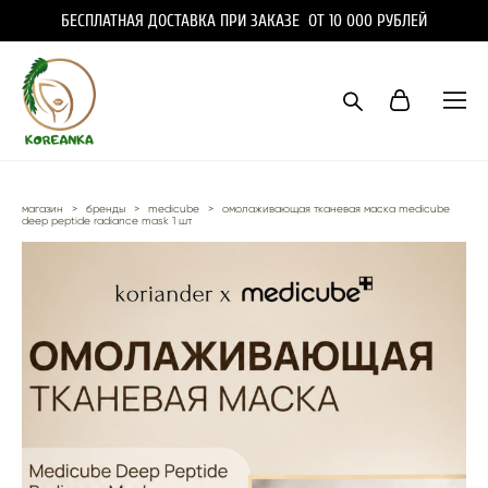
БЕСПЛАТНАЯ ДОСТАВКА ПРИ ЗАКАЗЕ ОТ 10 000 РУБЛЕЙ
магазин
>
бренды
>
medicube
>
омолаживающая тканевая маска medicube
deep peptide radiance mask 1 шт