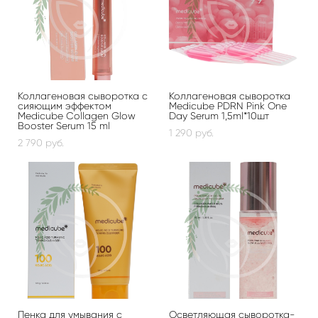
Коллагеновая сыворотка с
Коллагеновая сыворотка
сияющим эффектом
Medicube PDRN Pink One
Medicube Collagen Glow
Day Serum 1,5ml*10шт
Booster Serum 15 ml
1 290 pуб.
2 790 pуб.
Пенка для умывания с
Осветляющая сыворотка-