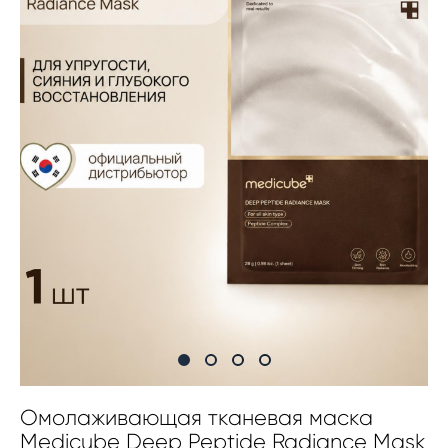
Омолаживающая тканевая маска
Medicube Deep Peptide Radiance Mask