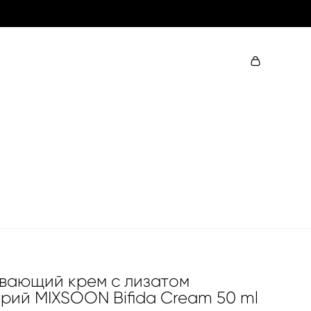
вающий крем с лизатом
рий MIXSOON Bifida Cream 50 ml