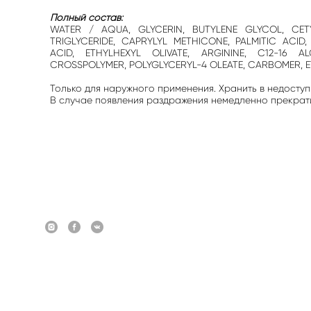
Полный состав:
WATER / AQUA, GLYCERIN, BUTYLENE GLYCOL, CETY
TRIGLYCERIDE, CAPRYLYL METHICONE, PALMITIC ACID
ACID, ETHYLHEXYL OLIVATE, ARGININE, C12-16
CROSSPOLYMER, POLYGLYCERYL-4 OLEATE, CARBOMER, ET
Только для наружного применения. Хранить в недоступ
В случае появления раздражения немедленно прекратит