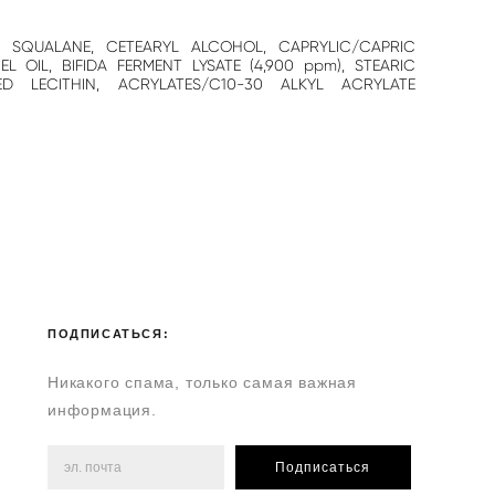
L, SQUALANE, CETEARYL ALCOHOL, CAPRYLIC/CAPRIC
 OIL, BIFIDA FERMENT LYSATE (4,900 ppm), STEARIC
D LECITHIN, ACRYLATES/C10-30 ALKYL ACRYLATE
ПОДПИСАТЬСЯ:
Никакого спама, только самая важная
информация.
Подписаться