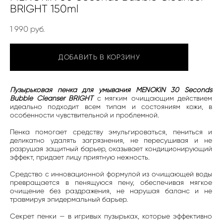
BRIGHT 150ml
1 990 pуб.
ДОБАВИТЬ В КОРЗИНУ
Пузырьковая пенка для умывания MENOKIN 30 Seconds
Bubble Cleanser BRIGHT
с мягким очищающим действием
идеально подходит всем типам и состояниям кожи, в
особенности чувствительной и проблемной.
Пенка помогает средству эмульгироваться, пениться и
деликатно удалять загрязнения, не пересушивая и не
разрушая защитный барьер, оказывает кондиционирующий
эффект, придает лицу приятную нежность.
Средство с инновационной формулой из очищающей воды
превращается в пенящуюся пену, обеспечивая мягкое
очищение без раздражения, не нарушая баланс и не
травмируя эпидермальный барьер.
Секрет пенки — в игривых пузырьках, которые эффективно