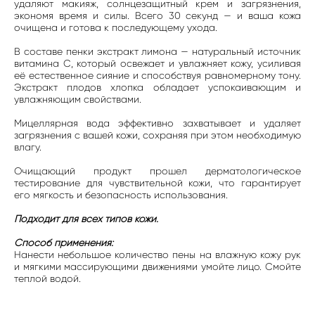
удаляют макияж, солнцезащитный крем и загрязнения,
экономя время и силы. Всего 30 секунд — и ваша кожа
очищена и готова к последующему ухода.
В составе пенки экстракт лимона — натуральный источник
витамина C, который освежает и увлажняет кожу, усиливая
её естественное сияние и способствуя равномерному тону.
Экстракт плодов хлопка обладает успокаивающим и
увлажняющим свойствами.
Мицеллярная вода эффективно захватывает и удаляет
загрязнения с вашей кожи, сохраняя при этом необходимую
влагу.
Очищающий продукт прошел дерматологическое
тестирование для чувствительной кожи, что гарантирует
его мягкость и безопасность использования.
Подходит для всех типов кожи.
Способ применения:
Нанести небольшое количество пены на влажную кожу рук
и мягкими массирующими движениями умойте лицо. Смойте
теплой водой.