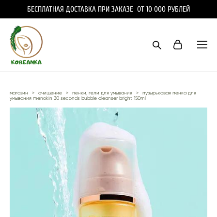
БЕСПЛАТНАЯ ДОСТАВКА ПРИ ЗАКАЗЕ ОТ 10 000 РУБЛЕЙ
магазин
>
очищение
>
пенки, гели для умывания
>
пузырьковая пенка для
умывания menokin 30 seconds bubble cleanser bright 150ml