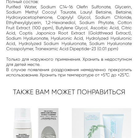
Полный состав:
Purified Water, Sodium C14-16 Olefin Sulfonate, Glycerin,
Sodium Methyl Cocoyl Taurate, Lauryl Betaine, Betaine,
Hydroxyacetophenone, Caprylyl Glycol, Sodium Chloride,
Ethylhexylglycerin, 1,2-Hexanediol, Sodium Phytate, Cotton
Fruit Extract (100 ppm), Butylene Glycol, Ascorbic Acid, Citric
Acid, Coptis Japonica Root Extract (Goldthread Extract),
Sodium Hyaluronate, Hyaluronic Acid, Hydrolyzed Hyaluronic
Acid, Hydrolyzed Sodium Hyaluronate, Sodium Hyaluronate
Crosspolymer, Tranexamic Acid Dipeptide-23 (0.01 ppm)
Только для наружного применения. Хранить в недоступном
для детей месте.
В случае появления раздражения немедленно прекратить
использование. Хранить при температуре от +5*С до +25*С.
ТАКЖЕ ВАМ МОЖЕТ ПОНРАВИТЬСЯ