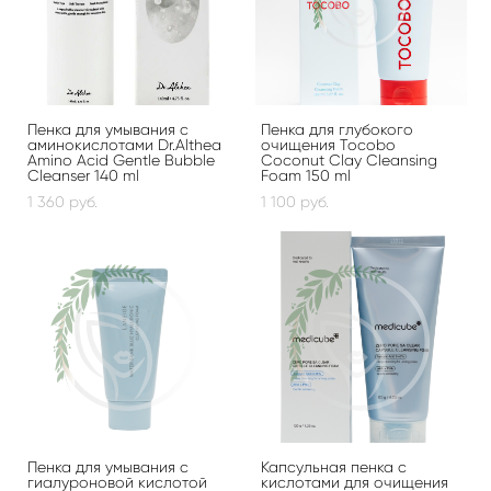
Пенка для умывания с
Пенка для глубокого
аминокислотами Dr.Althea
очищения Tocobo
Amino Acid Gentle Bubble
Coconut Clay Cleansing
Cleanser 140 ml
Foam 150 ml
1 360 pуб.
1 100 pуб.
Пенка для умывания с
Капсульная пенка с
гиалуроновой кислотой
кислотами для очищения