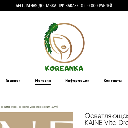
БЕСПЛАТНАЯ ДОСТАВКА ПРИ ЗАКАЗЕ ОТ 10 000 РУБЛЕЙ
Главная
Магазин
Информация
Контакты
с витамином с kaine vita drop serum 30ml
Осветляющая
KAINE Vita D