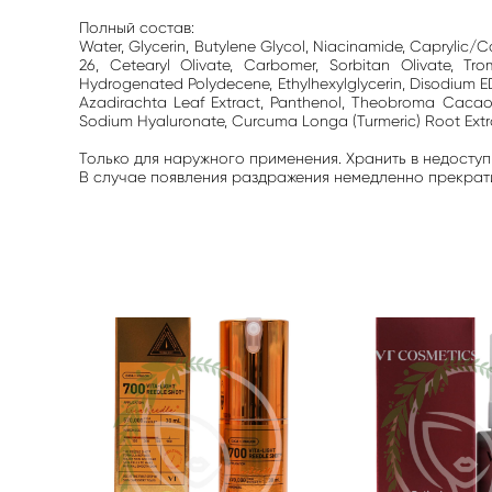
Полный состав:
Water, Glycerin, Butylene Glycol, Niacinamide, Caprylic/C
26, Cetearyl Olivate, Carbomer, Sorbitan Olivate, Tr
Hydrogenated Polydecene, Ethylhexylglycerin, Disodium 
Azadirachta Leaf Extract, Panthenol, Theobroma Cacao 
Sodium Hyaluronate, Curcuma Longa (Turmeric) Root Extract,
Только для наружного применения. Хранить в недоступ
В случае появления раздражения немедленно прекратит