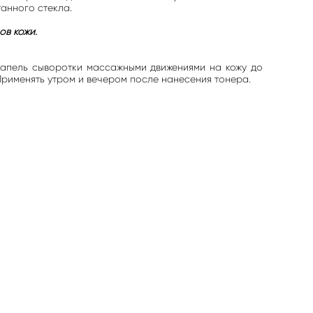
анного стекла.
ов кожи.
капель сыворотки массажными движениями на кожу до
Применять утром и вечером после нанесения тонера.