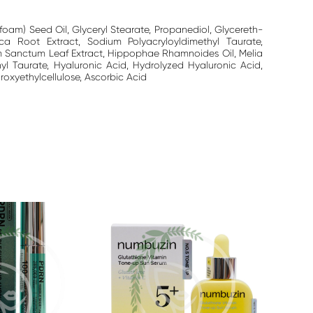
foam) Seed Oil, Glyceryl Stearate, Propanediol, Glycereth-
ca Root Extract, Sodium Polyacryloyldimethyl Taurate,
m Sanctum Leaf Extract, Hippophae Rhamnoides Oil, Melia
 Taurate, Hyaluronic Acid, Hydrolyzed Hyaluronic Acid,
roxyethylcellulose, Ascorbic Acid