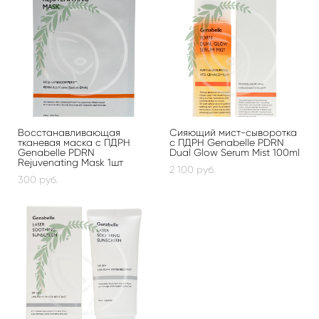
Восстанавливающая
Сияющий мист-сыворотка
тканевая маска с ПДРН
с ПДРН Genabelle PDRN
Genabelle PDRN
Dual Glow Serum Mist 100ml
Rejuvenating Mask 1шт
2 100 pуб.
300 pуб.