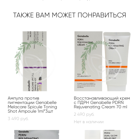
ТАКЖЕ ВАМ МОЖЕТ ПОНРАВИТЬСЯ
Ампула против
Восстанавливающий крем
пигментации Genabelle
с ПДРН Genabelle PDRN
Melacare Spicule Toning
Rejuvenating Cream 70 ml
Shot Ampoule 1ml*3шт
2 490 pуб.
3 490 pуб.
Нет в наличии