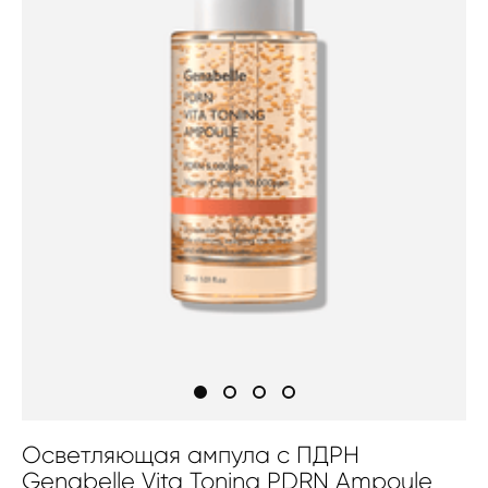
Осветляющая ампула с ПДРН
Genabelle Vita Toning PDRN Ampoule