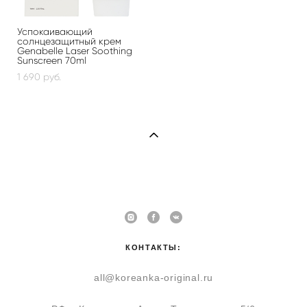
Успокаивающий
солнцезащитный крем
Genabelle Laser Soothing
Sunscreen 70ml
1 690 pуб.
КОНТАКТЫ:
all@koreanka-original.ru