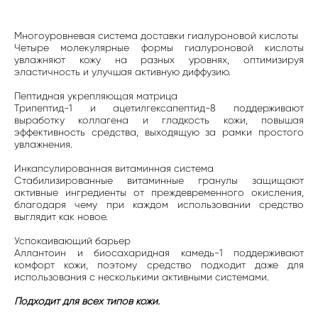
Многоуровневая система доставки гиалуроновой кислоты
Четыре молекулярные формы гиалуроновой кислоты
увлажняют кожу на разных уровнях, оптимизируя
эластичность и улучшая активную диффузию.
Пептидная укрепляющая матрица
Трипептид-1 и ацетилгексапептид-8 поддерживают
выработку коллагена и гладкость кожи, повышая
эффективность средства, выходящую за рамки простого
увлажнения.
Инкапсулированная витаминная система
Стабилизированные витаминные гранулы защищают
активные ингредиенты от преждевременного окисления,
благодаря чему при каждом использовании средство
выглядит как новое.
Успокаивающий барьер
Аллантоин и биосахаридная камедь-1 поддерживают
комфорт кожи, поэтому средство подходит даже для
использования с несколькими активными системами.
Подходит для всех типов кожи.