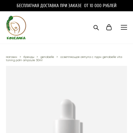
БЕСПЛАТНАЯ ДОСТАВКА ПРИ ЗАКАЗЕ ОТ 10 000 РУБЛЕЙ
магазин
>
бренды
>
genabelle
>
осветляющая ампула с пдрн genabelle vita
toning pdrn ampoule 30ml