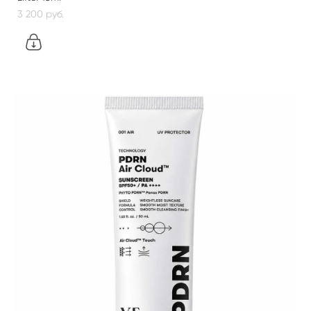
3 200 pуб.