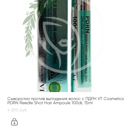
Сыворотка против выпадения волос с ПДРН VT Cosmetics
PDRN Reedle Shot Hair Ampoule 100dL 15ml
4 200 pуб.