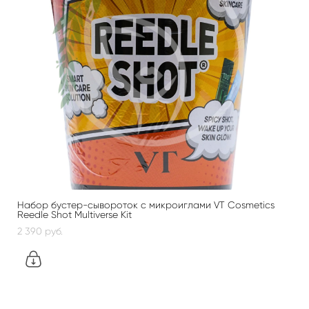
Набор бустер-сывороток с микроиглами VT Cosmetics
Reedle Shot Multiverse Kit
2 390 pуб.