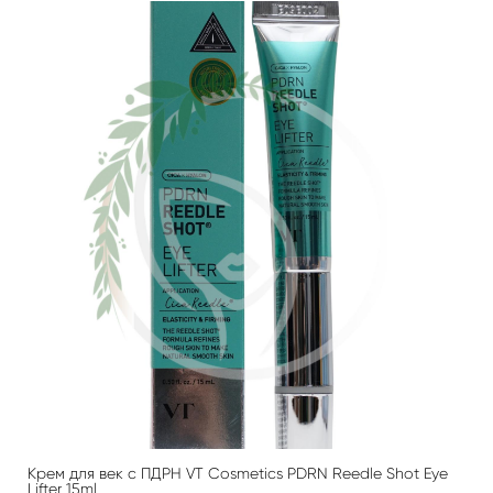
Крем для век с ПДРН VT Cosmetics PDRN Reedle Shot Eye
Lifter 15ml