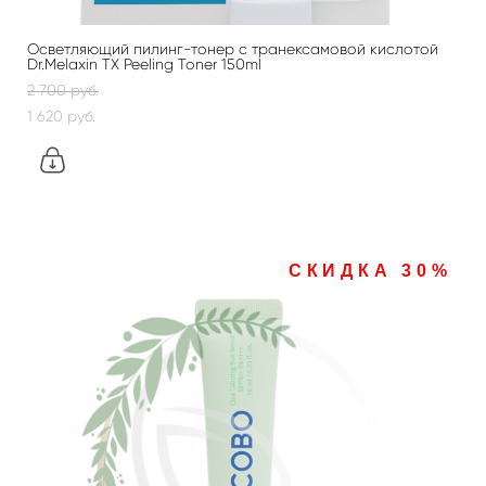
Осветляющий пилинг-тонер с транексамовой кислотой
Dr.Melaxin TX Peeling Toner 150ml
2 700 pуб.
1 620 pуб.
СКИДКА 30%