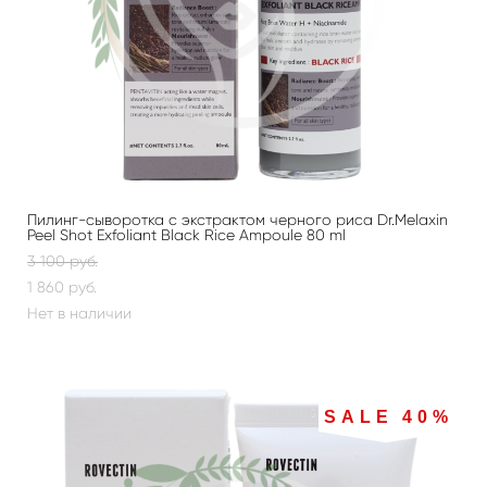
Пилинг-сыворотка с экстрактом черного риса Dr.Melaxin
Peel Shot Exfoliant Black Rice Ampoule 80 ml
3 100 pуб.
1 860 pуб.
Нет в наличии
SALE 40%