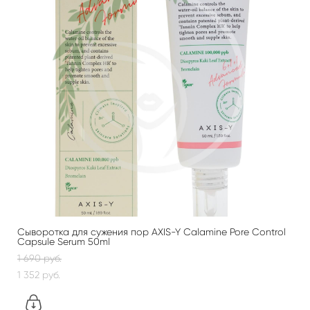
Сыворотка для сужения пор AXIS-Y Calamine Pore Control
Capsule Serum 50ml
1 690 pуб.
1 352 pуб.