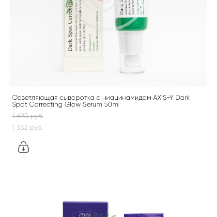
Осветляющая сыворотка с ниацинамидом AXIS-Y Dark
Spot Correcting Glow Serum 50ml
1 690 pуб.
1 352 pуб.