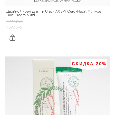
КОМБИНИРОВАННАЯ КОЖА
Двойной крем для Т и U зон AXIS-Y Cera-Heart My Type
Duo Cream 60ml
1 990 pуб.
1 592 pуб.
СКИДКА 20%