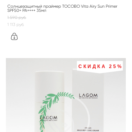
Солнцезащитный праймер TOCOBO Vita Airy Sun Primer
SPF50+ PA++++ 35мл
1 590 pуб.
1 113 pуб.
СКИДКА 25%