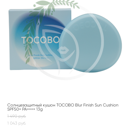
Солнцезащитный кушон TOCOBO Blur Finish Sun Cushion
SPF50+ PA++++ 13g
1 490 pуб.
1 043 pуб.