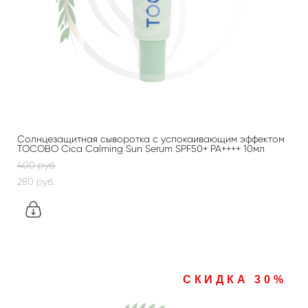
Солнцезащитная сыворотка с успокаивающим эффектом
TOCOBO Cica Calming Sun Serum SPF50+ PA++++ 10мл
400 pуб.
280 pуб.
СКИДКА 30%