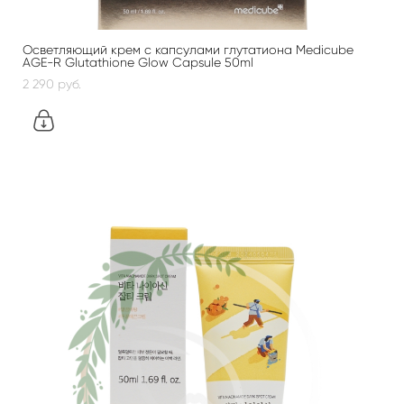
Осветляющий крем с капсулами глутатиона Medicube
AGE-R Glutathione Glow Capsule 50ml
2 290 pуб.