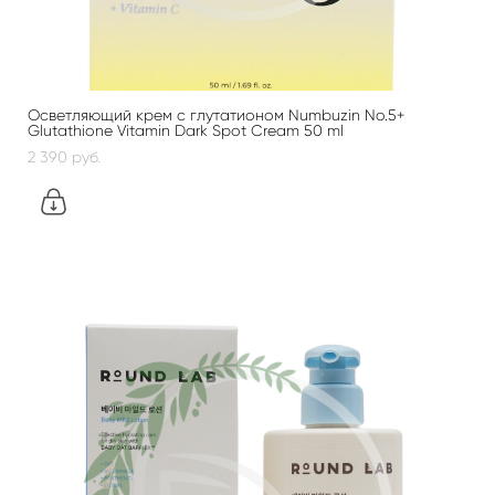
Осветляющий крем с глутатионом Numbuzin No.5+
Glutathione Vitamin Dark Spot Cream 50 ml
2 390 pуб.