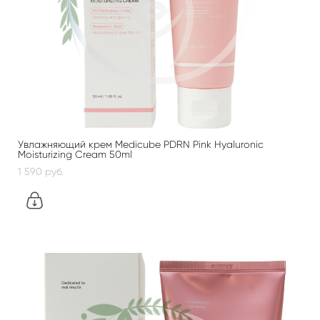
Увлажняющий крем Medicube PDRN Pink Hyaluronic
Moisturizing Cream 50ml
1 590 pуб.