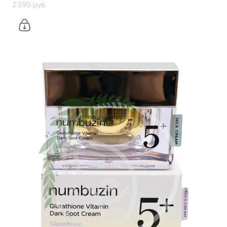
2 590 pуб.