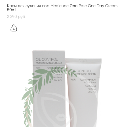
Крем для сужения пор Medicube Zero Pore One Day Cream
50ml
2 290 pуб.