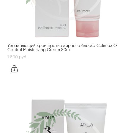
Увлажняющий крем против жирного блеска Celimax Oil
Control Moisturizing Cream 80ml
1 800 pуб.