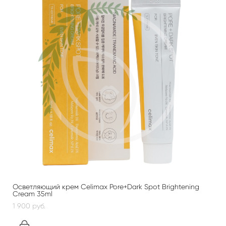
Осветляющий крем Celimax Pore+Dark Spot Brightening
Cream 35ml
1 900 pуб.