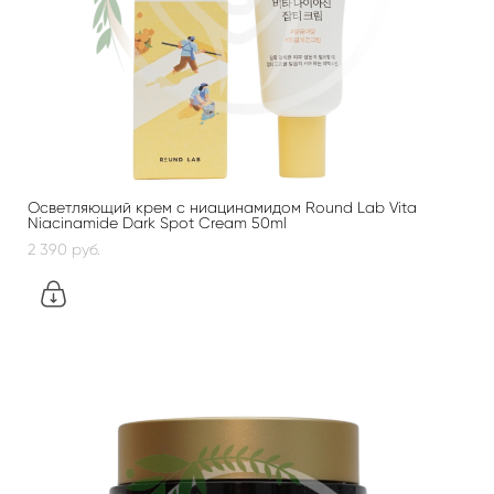
Осветляющий крем с ниацинамидом Round Lab Vita
Niacinamide Dark Spot Cream 50ml
2 390 pуб.