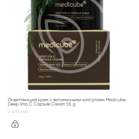
Осветляющий крем с витаминными капсулами Medicube
Deep Vita C Capsule Cream 55 g
2 490 pуб.