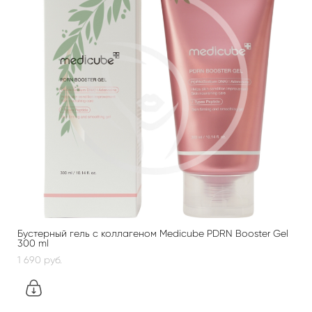
Бустерный гель с коллагеном Medicube PDRN Booster Gel
300 ml
1 690 pуб.