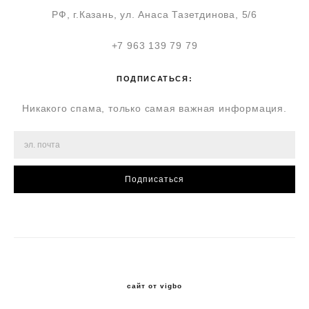
РФ, г.Казань, ул. Анаса Тазетдинова, 5/6
+7 963 139 79 79
ПОДПИСАТЬСЯ:
Никакого спама, только самая важная информация.
Подписаться
сайт от vigbo