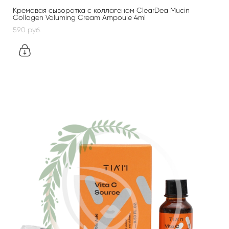
Кремовая сыворотка с коллагеном ClearDea Mucin
Collagen Voluming Cream Ampoule 4ml
590 pуб.