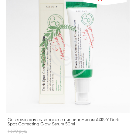
Осветляющая сыворотка с ниацинамидом AXIS-Y Dark
Spot Correcting Glow Serum 50ml
1 690 pуб.