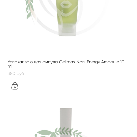
Успокаивающая ампула Celimax Noni Energy Ampoule 10
ml
380 pуб.