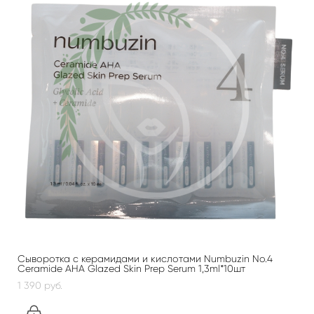
Сыворотка с керамидами и кислотами Numbuzin No.4
Ceramide AHA Glazed Skin Prep Serum 1,3ml*10шт
1 390 pуб.