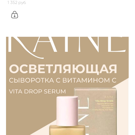
1 352 pуб.