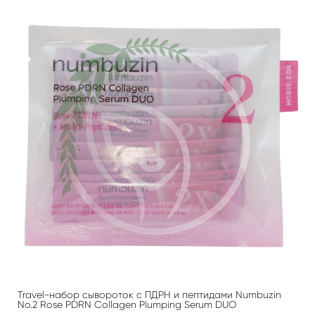
Travel-набор сывороток с ПДРН и пептидами Numbuzin
No.2 Rose PDRN Collagen Plumping Serum DUO