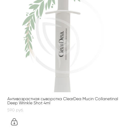
Антивозрастная сыворотка ClearDea Mucin Collanetinal
Deep Wrinkle Shot 4ml
590 pуб.