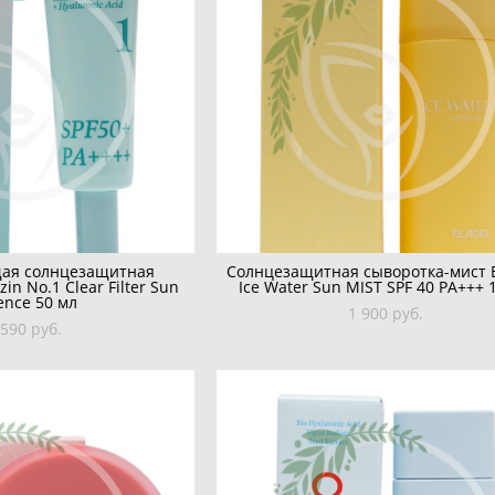
ая солнцезащитная
Солнцезащитная сыворотка-мист 
n No.1 Clear Filter Sun
Ice Water Sun MIST SPF 40 PA+++ 
ence 50 мл
1 900 pуб.
 590 pуб.