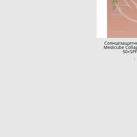
Солнцезащитны
Medicube Colla
50+SPF
1