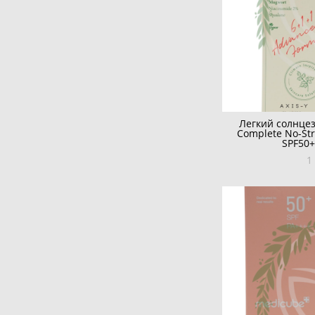
Легкий солнце
Complete No-Str
SPF50+
1