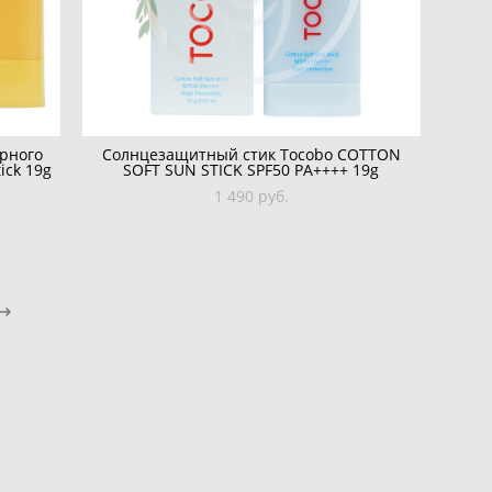
рного
Солнцезащитный стик Tocobo COTTON
ick 19g
SOFT SUN STICK SPF50 PA++++ 19g
1 490 pуб.