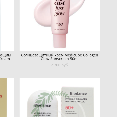
яющим
Солнцезащитный крем Medicube Collagen
Cream
Glow Sunscreen 50ml
2 300 pуб.