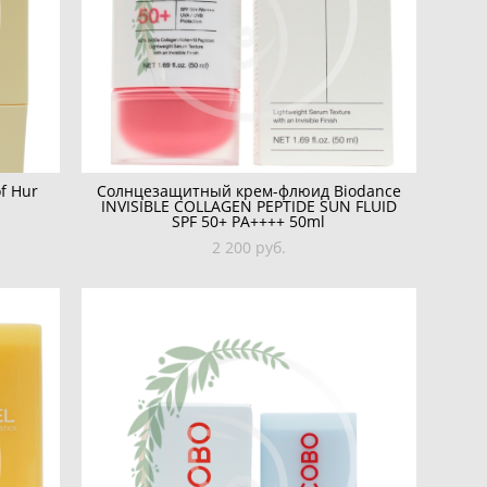
f Hur
Солнцезащитный крем-флюид Biodance
INVISIBLE COLLAGEN PEPTIDE SUN FLUID
SPF 50+ PA++++ 50ml
2 200 pуб.