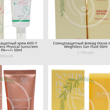
защитный крем AXIS-Y
Солнцезащитный флюид House o
ess Physical Sunscreen
Weightless Sun Fluid 50ml
 PA++++ 50ml
2 100 pуб.
 900 pуб.