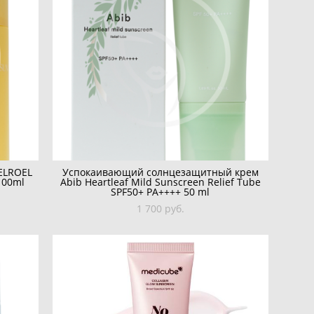
ELROEL
Успокаивающий солнцезащитный крем
100ml
Abib Heartleaf Mild Sunscreen Relief Tube
SPF50+ PA++++ 50 ml
1 700 pуб.