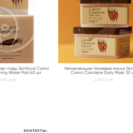
р-пэды Skinfood Carrot
Увлажняющие тканевые маски Ski
ing Water Pad 60 шт
Carrot Carotene Daily Mask 30 
 450 pуб.
2 650 pуб.
КОНТАКТЫ: