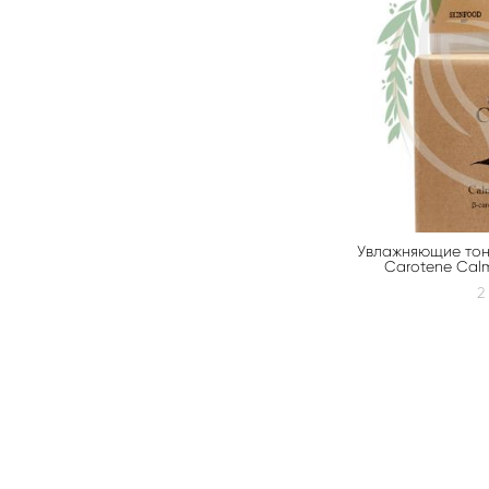
Увлажняющие тоне
Carotene Calm
2