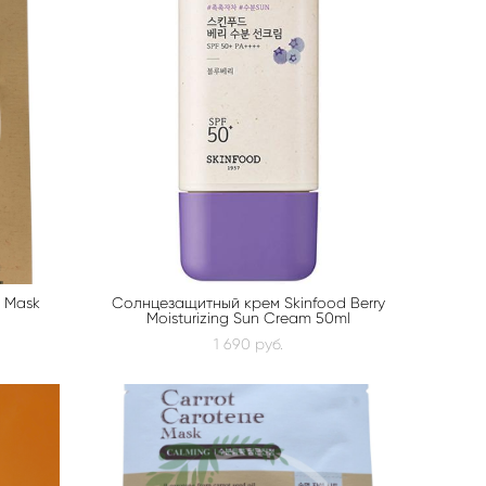
e Mask
Солнцезащитный крем Skinfood Berry
Moisturizing Sun Cream 50ml
1 690 pуб.