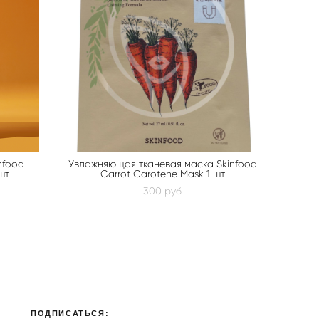
nfood
Увлажняющая тканевая маска Skinfood
шт
Carrot Carotene Mask 1 шт
300 pуб.
ПОДПИСАТЬСЯ: