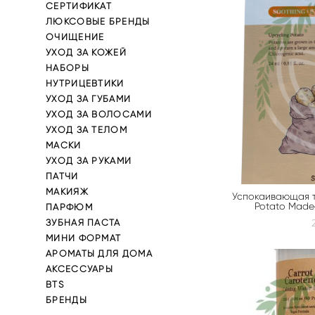
СЕРТИФИКАТ
ЛЮКСОВЫЕ БРЕНДЫ
ОЧИЩЕНИЕ
УХОД ЗА КОЖЕЙ
НАБОРЫ
НУТРИЦЕВТИКИ
УХОД ЗА ГУБАМИ
УХОД ЗА ВОЛОСАМИ
УХОД ЗА ТЕЛОМ
МАСКИ
УХОД ЗА РУКАМИ
ПАТЧИ
МАКИЯЖ
Успокаивающая т
Potato Madec
ПАРФЮМ
ЗУБНАЯ ПАСТА
МИНИ ФОРМАТ
АРОМАТЫ ДЛЯ ДОМА
АКСЕССУАРЫ
BTS
БРЕНДЫ