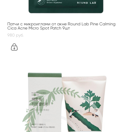
Патчи с микроиглами от акне Round Lab Pine Calming
Cica Acne Micro Spot Patch 9шт
980 pуб.