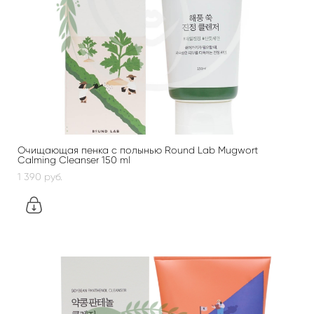
Очищающая пенка с полынью Round Lab Mugwort
Calming Cleanser 150 ml
1 390 pуб.