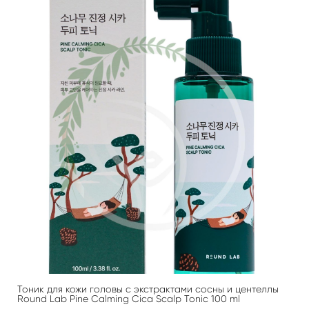
Тоник для кожи головы с экстрактами сосны и центеллы
Round Lab Pine Calming Cica Scalp Tonic 100 ml