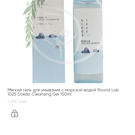
Мягкий гель для умывания с морской водой Round Lab
1025 Dokdo Cleansing Gel 150ml
1 490 pуб.