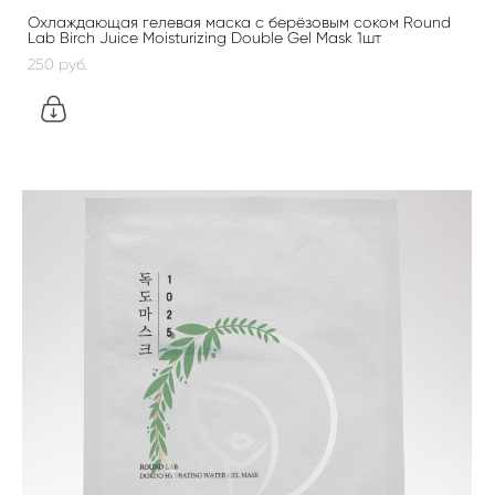
Охлаждающая гелевая маска с берёзовым соком Round
Lab Birch Juice Moisturizing Double Gel Mask 1шт
250 pуб.