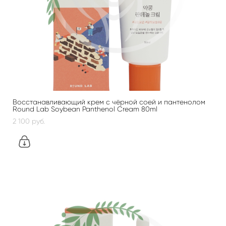
Восстанавливающий крем с чёрной соей и пантенолом
Round Lab Soybean Panthenol Cream 80ml
2 100 pуб.