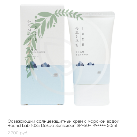
Освежающий солнцезащитный крем с морской водой
Round Lab 1025 Dokdo Sunscreen SPF50+ PA++++ 50ml
2 200 pуб.