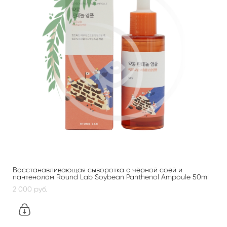
Восстанавливающая сыворотка с чёрной соей и
пантенолом Round Lab Soybean Panthenol Ampoule 50ml
2 000 pуб.