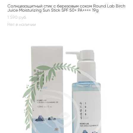
Солнцезащитный стик с березовым соком Round Lab Birch
Juice Moisturizing Sun Stick SPF 50+ PA++++ 19g
1 590 pуб.
Нет в наличии