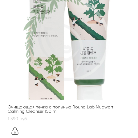
Очищающая пенка с полынью Round Lab Mugwort
Calming Cleanser 150 ml
1 390 pуб.