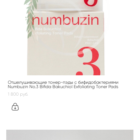
Отшелушивающие тонер-пэды с бифидобактериями
Numbuzin No.3 Bifida Bakuchiol Exfoliating Toner Pads
1 800 pуб.