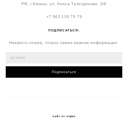
РФ, г.Казань, ул. Анаса Тазетдинова, 5/6
+7 963 139 79 79
ПОДПИСАТЬСЯ:
Никакого спама, только самая важная информация.
Подписаться
сайт от vigbo