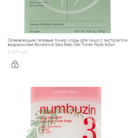
Освежающие гелевые тонер-пэды для лица с экстрактом
водорослей Biodance Sea Kelp Gel Toner Pads 60шт
2 250 pуб.