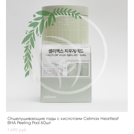
Отшелушивающие пэды с кислотами Celimax Heartleaf
BHA Peeling Pad 60шт
1 490 pуб.