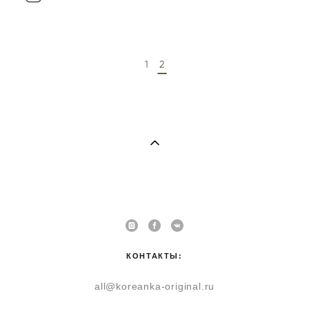
1
2
КОНТАКТЫ:
all@koreanka-original.ru