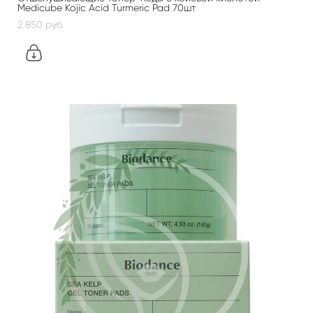
Medicube Kojic Acid Turmeric Pad 70шт
2 850 pуб.