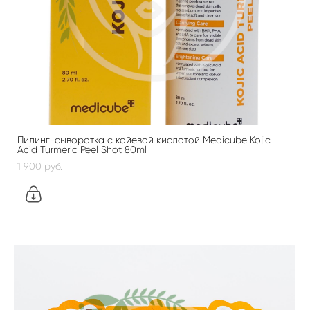
Пилинг-сыворотка с койевой кислотой Medicube Kojic
Acid Turmeric Peel Shot 80ml
1 900 pуб.