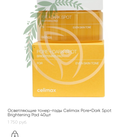
Осветляющие тонер-пэды Celimax Pore+Dark Spot
Brightening Pad 40шт
1 750 pуб.