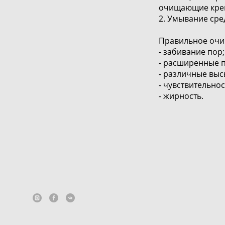
очищающие крем
2. Умывание сре
Правильное очи
- забивание пор;
- расширенные 
- различные выс
- чувствительнос
- жирность.