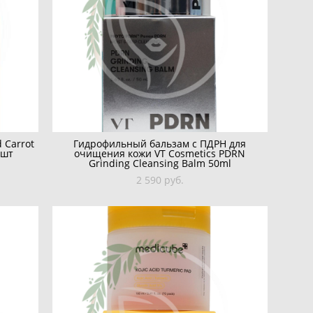
 Carrot
Гидрофильный бальзам с ПДРН для
 шт
очищения кожи VT Cosmetics PDRN
Grinding Cleansing Balm 50ml
2 590 pуб.