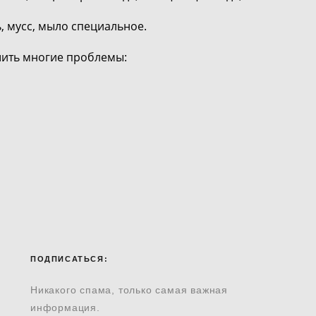
ь, мусс, мыло специальное.
шить многие проблемы:
ПОДПИСАТЬСЯ:
Никакого спама, только самая важная
информация.