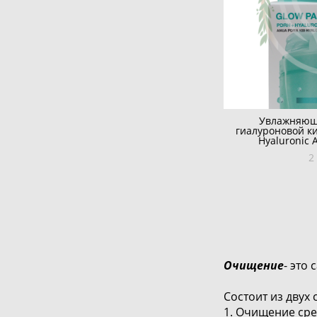
Увлажняющ
гиалуроновой к
Hyaluronic 
2
Очищение
- это
Состоит из двух 
1. Очищение сре