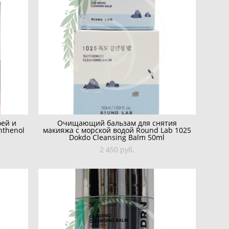
оей и
Очищающий бальзам для снятия
nthenol
макияжа с морской водой Round Lab 1025
Dokdo Cleansing Balm 50ml
2 450 pуб.