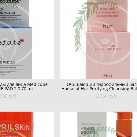
ы для лица Medicube
Очищающий гидрофильный бал
E PAD 2.0 70 шт
House of Hur Purifying Cleansing B
 350 pуб.
2 350 pуб.