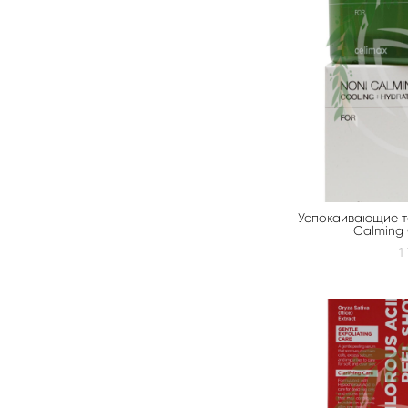
Успокаивающие т
Calming 
1