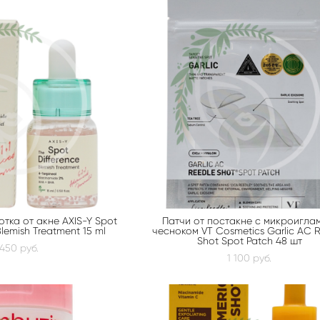
тка от акне AXIS-Y Spot
Патчи от постакне с микроигла
Blemish Treatment 15 ml
чесноком VT Cosmetics Garlic AC 
Shot Spot Patch 48 шт
 450 pуб.
1 100 pуб.