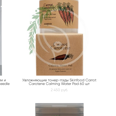
ми и
Увлажняющие тонер-пэды Skinfood Carrot
Reedle
Carotene Calming Water Pad 60 шт
2 450 pуб.