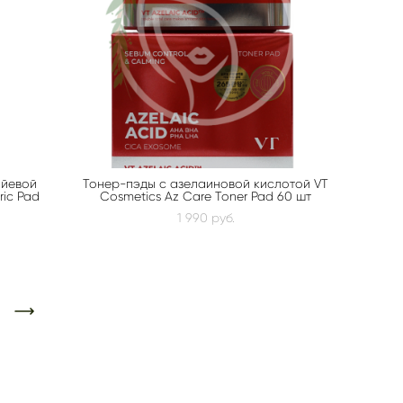
ойевой
Тонер-пэды с азелаиновой кислотой VT
ric Pad
Cosmetics Az Care Toner Pad 60 шт
1 990 pуб.