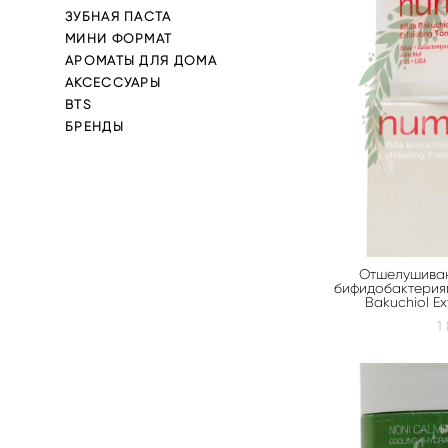
ЗУБНАЯ ПАСТА
МИНИ ФОРМАТ
АРОМАТЫ ДЛЯ ДОМА
АКСЕССУАРЫ
BTS
БРЕНДЫ
Отшелушива
бифидобактериям
Bakuchiol Ex
1