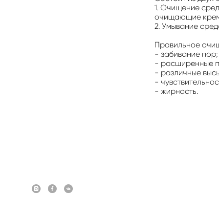
1. Очищение сре
очищающие крем
2. Умывание сред
Правильное очищ
- забивание пор;
- расширенные п
- различные выс
- чувствительнос
- жирность.