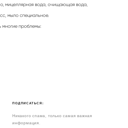
ло, мицеллярная вода, очищающая вода,
усс, мыло специальное.
ь многие проблемы:
ПОДПИСАТЬСЯ:
Никакого спама, только самая важная
информация.