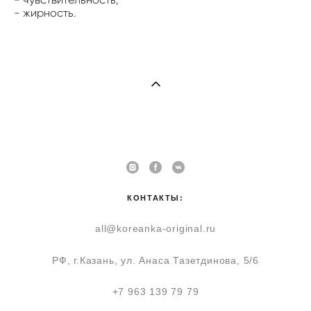
- жирность.
КОНТАКТЫ:
all@koreanka-original.ru
РФ, г.Казань, ул. Анаса Тазетдинова, 5/6
+7 963 139 79 79