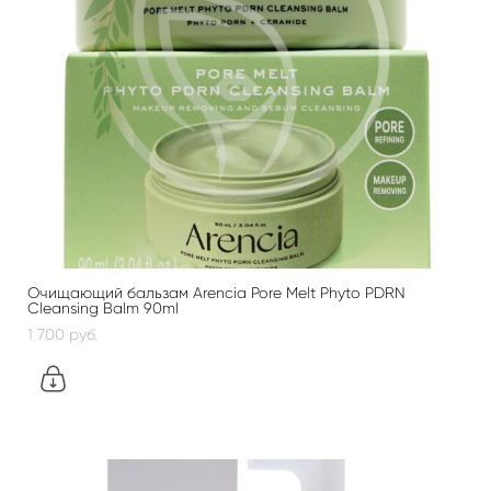
Очищающий бальзам Arencia Pore Melt Phyto PDRN
Cleansing Balm 90ml
1 700 pуб.