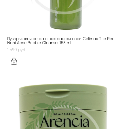
Пузырьковая пенка с экстрактом нони Celimax The Real
Noni Acne Bubble Cleanser 155 ml
1 690 pуб.