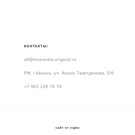
КОНТАКТЫ:
all@koreanka-original.ru
РФ, г.Казань, ул. Анаса Тазетдинова, 5/6
+7 963 139 79 79
сайт от vigbo