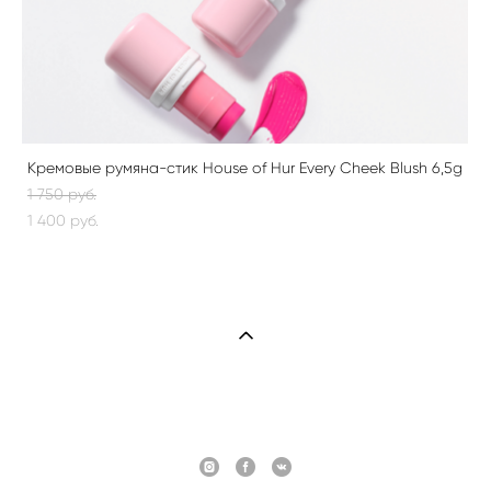
Кремовые румяна-стик House of Hur Every Cheek Blush 6,5g
1 750 pуб.
1 400 pуб.