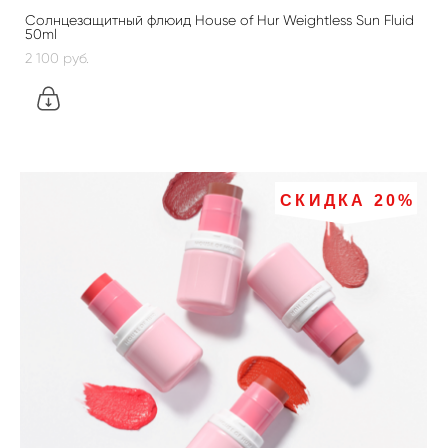
Солнцезащитный флюид House of Hur Weightless Sun Fluid
50ml
2 100 pуб.
СКИДКА 20%