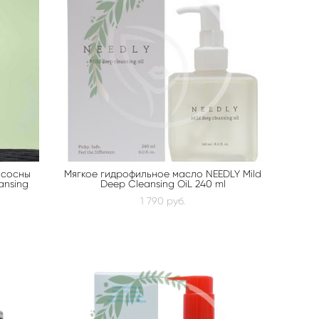
 сосны
Мягкое гидрофильное масло NEEDLY Mild
ansing
Deep Cleansing OiL 240 ml
1 790 pуб.