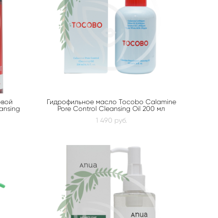
овой
Гидрофильное масло Tocobo Calamine
ansing
Pore Control Cleansing Oil 200 мл
1 490 pуб.