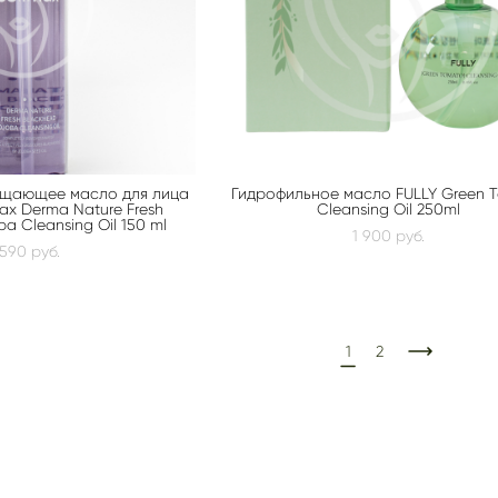
ищающее масло для лица
Гидрофильное масло FULLY Green 
ax Derma Nature Fresh
Cleansing Oil 250ml
a Cleansing Oil 150 ml
1 900 pуб.
 590 pуб.
1
2