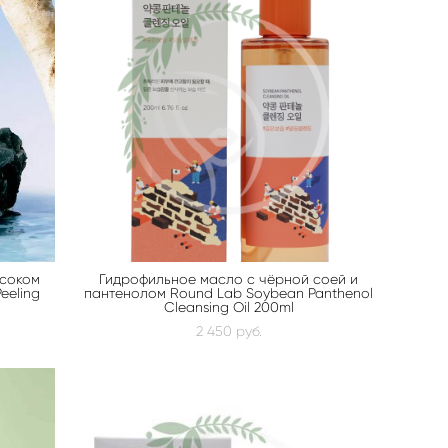
 соком
Гидрофильное масло с чёрной соей и
Peeling
пантенолом Round Lab Soybean Panthenol
Cleansing Oil 200ml
2 450 pуб.