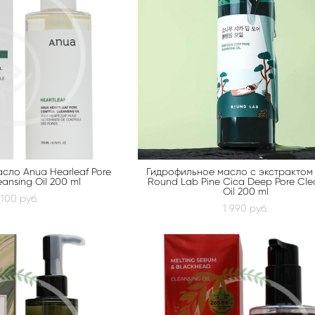
сло Anua Hearleaf Pore
Гидрофильное масло с экстрактом
eansing Oil 200 ml
Round Lab Pine Cica Deep Pore Cle
Oil 200 ml
 100 pуб.
1 990 pуб.