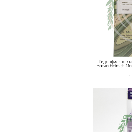
Гидрофильное м
матча Heimish Ma
1