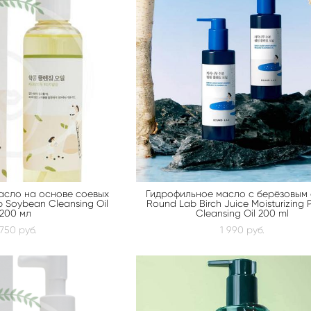
асло на основе соевых
Гидрофильное масло с берёзовым
 Soybean Cleansing Oil
Round Lab Birch Juice Moisturizing 
200 мл
Cleansing Oil 200 ml
 750 pуб.
1 990 pуб.