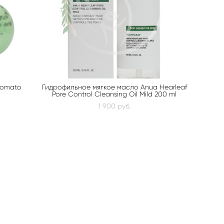
Tomato
Гидрофильное мягкое масло Anua Hearleaf
Pore Control Cleansing Oil Mild 200 ml
1 900 pуб.