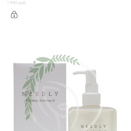
1 990 pуб.