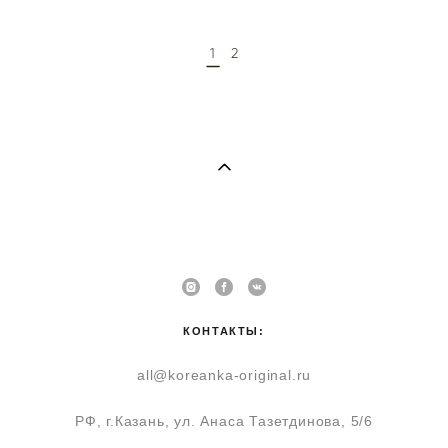
1
2
КОНТАКТЫ:
all@koreanka-original.ru
РФ, г.Казань, ул. Анаса Тазетдинова, 5/6