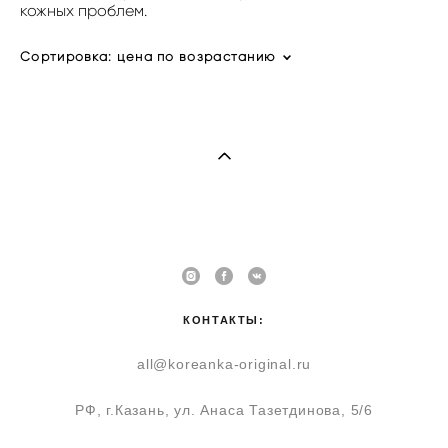
кожных проблем.
Сортировка:
цена по возрастанию
КОНТАКТЫ:
all@koreanka-original.ru
РФ, г.Казань, ул. Анаса Тазетдинова, 5/6