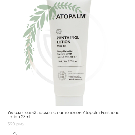
Увлажняющий лосьон с пантенолом Atopalm Panthenol
Lotion 23ml
390 pуб.